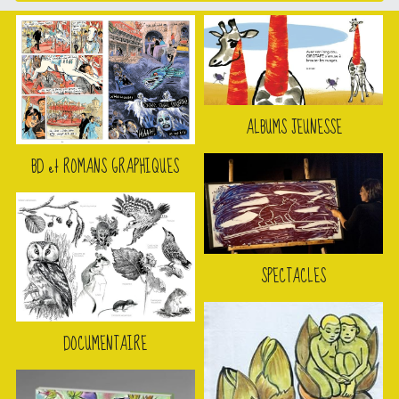
ALBUMS JEUNESSE
BD et ROMANS GRAPHIQUES
SPECTACLES
DOCUMENTAIRE