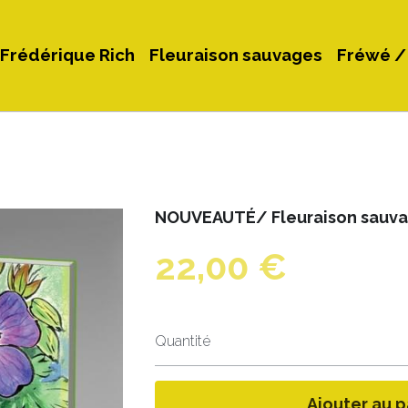
Frédérique Rich
Fleuraison sauvages
Fréwé /
NOUVEAUTÉ/ Fleuraison sauv
22,00 €
Quantité
Ajouter au p