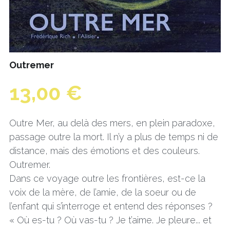
Outremer
13,00 €
Outre Mer, au delà des mers, en plein paradoxe,
passage outre la mort. Il n’y a plus de temps ni de
distance, mais des émotions et des couleurs.
Outremer.
Dans ce voyage outre les frontières, est-ce la
voix de la mère, de l’amie, de la soeur ou de
l’enfant qui s’interroge et entend des réponses ?
« Où es-tu ? Où vas-tu ? Je t’aime. Je pleure... et