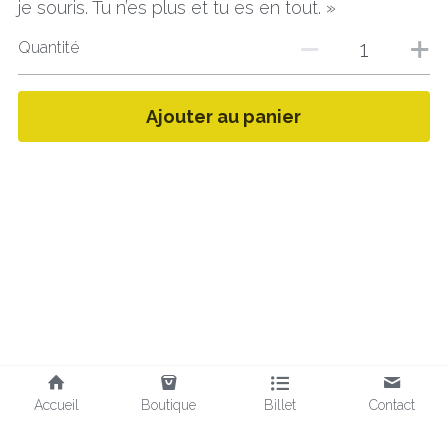
je souris. Tu n’es plus et tu es en tout. »
Quantité
Ajouter au panier
Accueil
Boutique
Billet
Contact